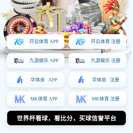
中国足球迎战巴基斯坦力争胜利展现
团队精神与拼搏精神
2026-05-10
在全球体育日益发展的今天，足球作为一项受众广泛
的运动，承载着国家的希望和梦想。中国足球即将迎
战巴基斯坦，以期力争胜利。这场比赛不仅是技术与
实力的较量，更是团队精神与拼搏精神的完美展现。
文章将从四个方面进行详细阐述：首先，分析中国足
球的发展历程及现状；其次，探讨团队精神在比赛中
的重要性；再次，讲述拼搏精神如何激励球员奋勇向
前；最后，总结这场比赛对未来中国足球发展的意
义。通过这些角度，我们可以更深刻地理解这场比赛
所传达出的内涵与价值。
1、中国足球的发展历程
中国足球自20世纪初引入以来，经历了多个阶段的