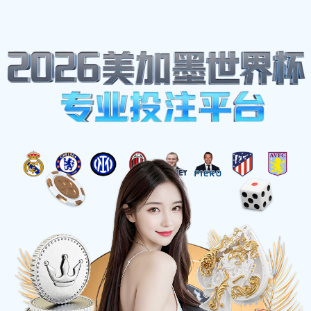
今日公司
首页
/
今日公司